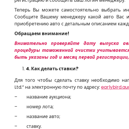
регистрацию и сообщить Ваш логин менеджеру.
Теперь Вы можете самостоятельно выбрать ин
Сообщите Вашему менеджеру какой авто Вас и
приобретению авто с детальным описанием каждо
Обращаем внимание!
Внимательно проверяйте дату выпуска авт
процедуры таможенной очистки учитывается 
быть указаны год и месяц первой регистрации
4.
Как делать ставки?
Для того чтобы сделать ставку необходимо нап
Ltd.” на электронную почту по адресу:
earlybird.a
– название аукциона;
– номер лота;
– название авто;
– ставку.