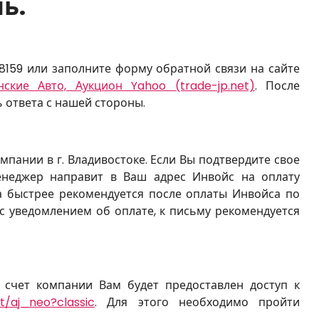
ь.
8159 или заполните форму обратной связи на сайте
ские Авто, Аукцион Yahoo (trade-jp.net)
. После
 ответа с нашей стороны.
пании в г. Владивостоке. Если Вы подтвердите свое
енеджер направит в Ваш адрес Инвойс на оплату
а быстрее рекомендуется после оплаты Инвойса по
 уведомлением об оплате, к письму рекомендуется
а счет компании Вам будет предоставлен доступ к
et/aj_neo?classic
. Для этого необходимо пройти