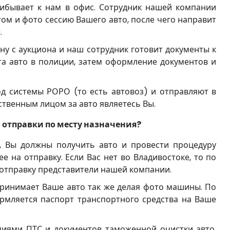
ибывает к нам в офис. Сотрудник нашей компании
том и фото сессию Вашего авто, после чего направит
.
у с аукциона и наш сотрудник готовит документы к
ета авто в полиции, затем оформление документов и
д системы РОРО (то есть автовоз) и отправляют в
ственным лицом за авто являетесь Вы.
и отправки по месту назначения?
, Вы должны получить авто и провести процедуру
 на отправку. Если Вас нет во Владивостоке, то по
отправку представители нашей компании.
ринимает Ваше авто так же делая фото машины. По
мляется паспорт транспортного средства на Ваше
иями ПТС и документов таможенной очистки авто.