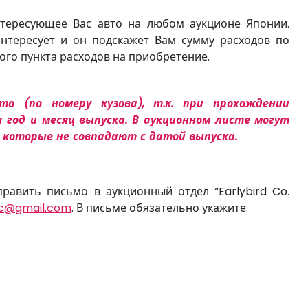
тересующее Вас авто на любом аукционе Японии.
нтересует и он подскажет Вам сумму расходов по
го пункта расходов на приобретение.
о (по номеру кузова), т.к. при прохождении
год и месяц выпуска. В аукционном листе могут
, которые не совпадают с датой выпуска.
равить письмо в аукционный отдел “Earlybird Co.
uc@gmail.com
. В письме обязательно укажите: