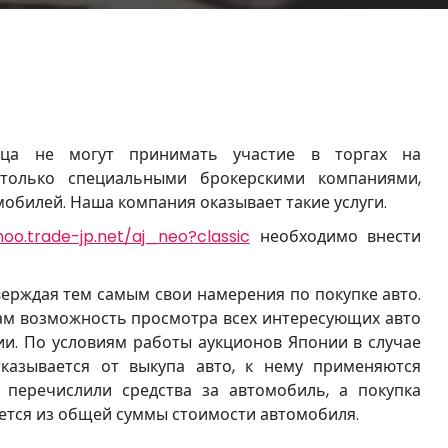
ица не могут принимать участие в торгах на
 только специальными брокерскими компаниями,
мобилей. Наша компания оказывает такие услуги.
hoo.trade-jp.net/aj_neo?classic
необходимо внести
верждая тем самым свои намерения по покупке авто.
Вам возможность просмотра всех интересующих авто
и. По условиям работы аукционов Японии в случае
тказывается от выкупа авто, к нему применяются
перечислили средства за автомобиль, а покупка
ается из общей суммы стоимости автомобиля.