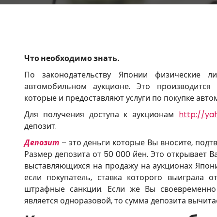
Что необходимо знать.
По законодательству Японии физические л
автомобильном аукционе. Это производится
которые и предоставляют услуги по покупке авто
Для получения доступа к аукционам
http://ya
депозит.
Депозит
– это деньги которые Вы вносите, подт
Размер депозита от 50 000 йен. Это открывает 
выставляющихся на продажу на аукционах Япони
если покупатель, ставка которого выиграла о
штрафные санкции. Если же Вы своевременно 
является одноразовой, то сумма депозита вычит