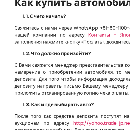
Как купить автомобил
1.
С чего начать?
Свяжитесь с нами через WhatsApp +81-80-1100-
нашей компании по адресу
Контакты – Япон
заполнения нажмите кнопку «Послать», дождитесь
2.
Что должно произойти?
С Вами свяжется менеджер представительства ком
намерение о приобретении автомобиля, то м
депозита. Для того чтобы информация доходил
депозиту направить письмо Вашему менеджеру с
приложить отсканированную копию чека оплаты.
3.
Как и где выбирать авто?
После того как средства депозита поступят н
аукционам по адресу
http://yahoo.trade-jp.n