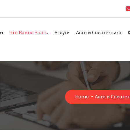
e
Что Важно Знать
Услуги
Авто и Спецтехника
Home
-
Авто и Спецте