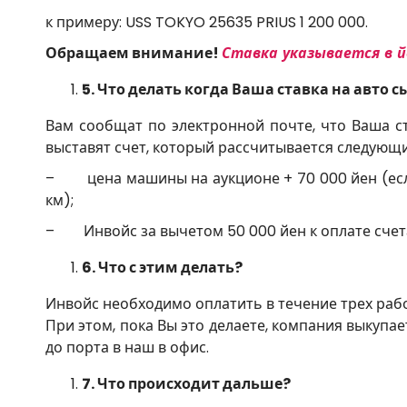
к примеру: USS TOKYO 25635 PRIUS 1 200 000.
Обращаем внимание!
Ставка указывается в йе
5.
Что делать когда Ваша ставка на авто с
Вам сообщат по электронной почте, что Ваша ст
выставят счет, который рассчитывается следующ
– цена машины на аукционе + 70 000 йен (есл
км);
– Инвойс за вычетом 50 000 йен к оплате счета
6.
Что с этим делать?
Инвойс необходимо оплатить в течение трех раб
При этом, пока Вы это делаете, компания выкупае
до порта в наш в офис.
7.
Что происходит дальше?